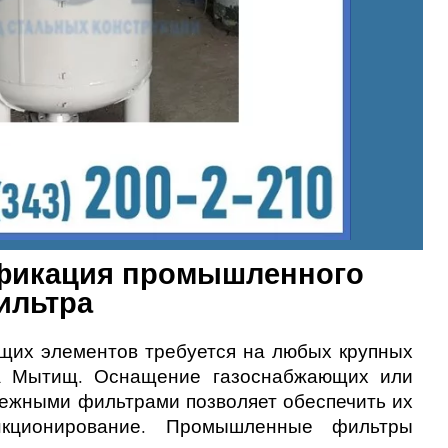
ификация промышленного
ильтра
их элементов требуется на любых крупных
а Мытищ. Оснащение газоснабжающих или
жными фильтрами позволяет обеспечить их
нкционирование. Промышленные фильтры