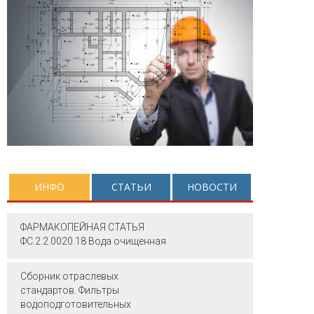
ИНФО
СТАТЬИ
НОВОСТИ
ФАРМАКОПЕЙНАЯ СТАТЬЯ
ФС.2.2.0020.18 Вода очищенная
Сборник отраслевых
стандартов. Фильтры
водоподготовительных