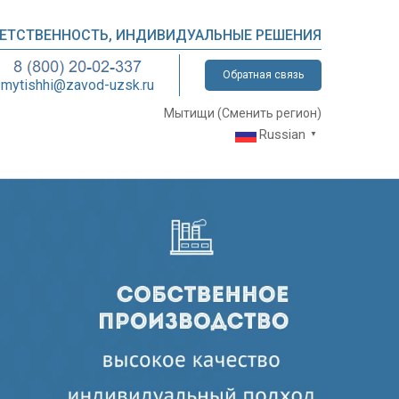
ВЕТСТВЕННОСТЬ, ИНДИВИДУАЛЬНЫЕ РЕШЕНИЯ
Обратная связь
mytishhi@zavod-uzsk.ru
Мытищи (
Сменить регион
)
Russian
▼