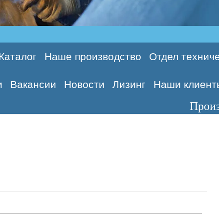
Каталог
Наше производство
Отдел техниче
и
Вакансии
Новости
Лизинг
Наши клиент
Производим фи