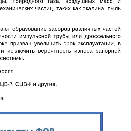
ды, природного газа, воздушных масс и
ханических частиц, таких как окалина, пыль
ют образование засоров различных частей
тности импульсной трубы или дроссельного
кже призван увеличить срок эксплуатации, в
и исключить вероятность износа запорной
 системы.
осят:
ЦВ-7, СЦВ-8 и другие.
я.