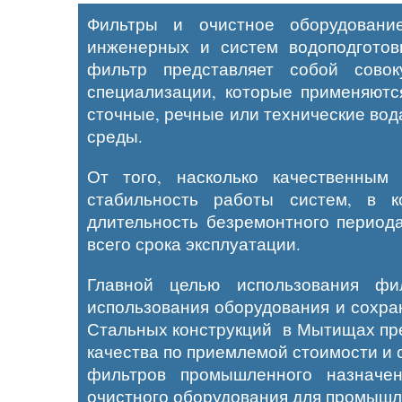
Фильтры и очистное оборудование
инженерных и систем водоподготов
фильтр представляет собой совоку
специализации, которые применяютс
сточные, речные или технические вод
среды.
От того, насколько качественным
стабильность работы систем, в к
длительность безремонтного период
всего срока эксплуатации.
Главной целью использования фи
использования оборудования и сохра
Стальных конструкций в
Мытищах
пр
качества по приемлемой стоимости и 
фильтров промышленного назначе
очистного оборудования для промышл