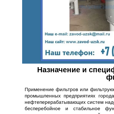
Назначение и спец
ф
Применение фильтров или фильтрующ
промышленных предприятиях город
нефтеперерабатывающих систем наде
бесперебойное и стабильное фу