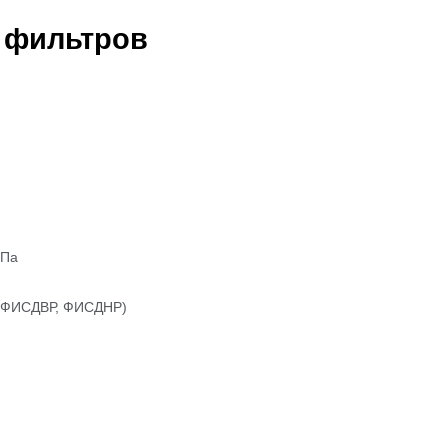
 фильтров
ИПа
 (ФИСДВР, ФИСДНР)