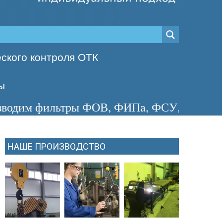
ского контроля ОТК
ы
льтры ФОВ, ФИПа, ФСУ, сосуды с избыточн
НАШЕ ПРОИЗВОДСТВО