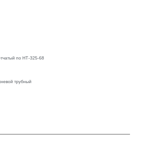
тчатый по НТ-325-68
жневой трубный