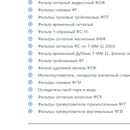
Фильтр сетчатый жидкостный ФСЖ
Фильтры газовые ФГ
Фильтры пусковые тройниковые ФПТ
Фильтр временный сетчатый
Фильтр Y-образный ФС-IX
Фильтры сетчатые магнитные ФМФ
Фильтры сетчатые ФС по Т-ММ-11-2003
Фильтр временный Ду50мм Т-ММ-11, фильтр се
Фильтр тройниковый ФТ
Фильтр удаления железа ФУЖ
Металлоуловитель, сепаратор магнитный стер
Фильтры газовые ФГМ
Охладитель проб пара и воды
Фильтры сетчатые конусные ФСК
Фильтры грязеуловители горизонтальные ФГГ
Фильтры грязеуловители вертикальные ФГВ