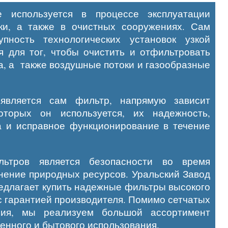
 используется в процессе эксплуатации
ки, а также в очистных сооружениях. Сам
пность технологических установок узкой
я для тог, чтобы очистить и отфильтровать
а, а также воздушные потоки и газообразные
 является сам фильтр, напрямую зависит
оторых он используется, их надежность,
а и исправное функционирование в течение
льтров является безопасности во время
нение природных ресурсов. Уральский Завод
едлагает купить надежные фильтры высокого
с гарантией производителя. Помимо сетчатых
ния, мы реализуем большой ассортимент
енного и бытового использования.